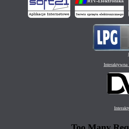
Interaktywn
Interak