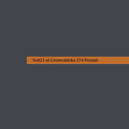
Soft21 ul.Grunwaldzka 374 Poznań